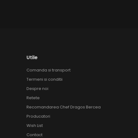
Utile
Comanda si transport
Termeni si conditii
Despre noi
Retete
Recomandarea Chef Dragos Bercea
Producatori
Wish List
Contact