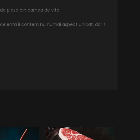
a piesa din carnea de vita.
xcelenta ii confera nu numai aspect unicat, dar si