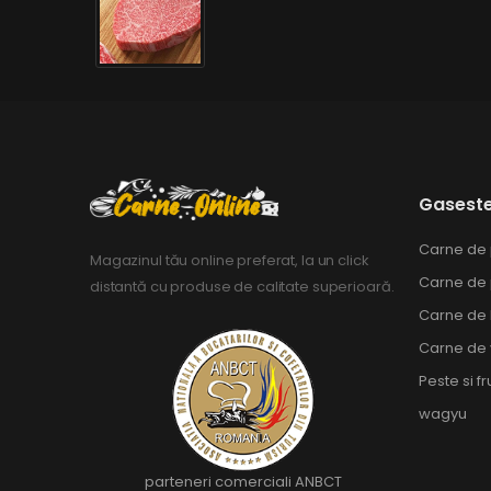
Gaseste
Carne de
Magazinul tău online preferat, la un click
Carne de
distantă cu produse de calitate superioară.
Carne de 
Carne de 
Peste si f
wagyu
parteneri comerciali ANBCT