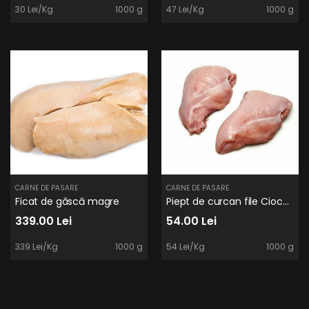
30 Lei/Kg
1000 g
47 Lei/Kg
1000 g
CARNE DE PASARE
CARNE DE PASARE
Ficat de gâscă magre
Piept de curcan file Ciocu Mic
339.00 Lei
54.00 Lei
339 Lei/Kg
1000 g
54 Lei/Kg
1000 g