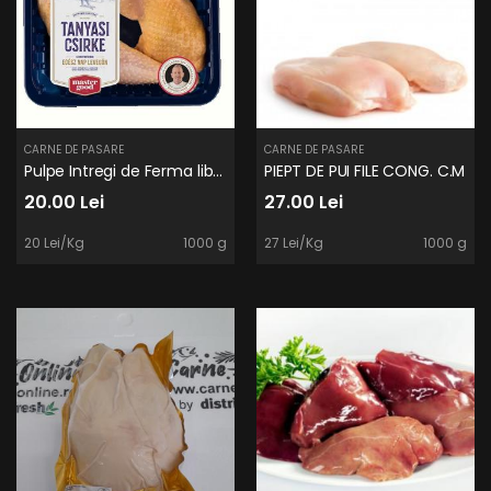
CARNE DE PASARE
CARNE DE PASARE
Pulpe Intregi de Ferma liber Tanyasi
PIEPT DE PUI FILE CONG. C.M
20.00 Lei
27.00 Lei
20 Lei/Kg
1000 g
27 Lei/Kg
1000 g