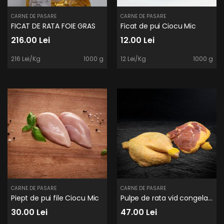
CARNE DE PASARE
CARNE DE PASARE
FICAT DE RATA FOIE GRAS
Ficat de pui Ciocu Mic
216.00 Lei
12.00 Lei
216 Lei/Kg
1000 g
12 Lei/Kg
1000 g
CARNE DE PASARE
CARNE DE PASARE
Piept de pui file Ciocu Mic
Pulpe de rata vid congelate
30.00 Lei
47.00 Lei