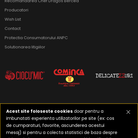
Recomandarea Chef Dragos Bercea
Producatori
Wish List
Contact
Protectia Consumatorului ANPC
Solutionarea litigiilor
Acest site foloseste cookies
doar pentru a
imbunatati experienta utilizatorilor pe site (ex: cos
2023-2026 ©
Realizat de
de cumparaturi, favorite, ascunderea acestui
Etusoft Oradea
mesaj) si pentru a colecta statistici de baza despre