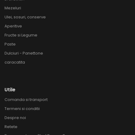
Mezeluri
Ulei, sosuri, conserve
Aperitive
Fructe si Legume
Paste
Dulciuri - Panettone
caracatita
Utile
Comanda si transport
Termeni si conditii
Despre noi
Retete