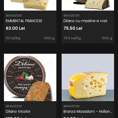
BRANZETURI
BRANZETURI
EMMENTAL FRANCESE
Dilano cu masline si rosii
63.00 Lei
75.50 Lei
63 Lei/Kg
1000 g
75.5 Lei/Kg
1000 g
BRANZETURI
BRANZETURI
Dilano tricolor
Branza Maasdam - Holland Delta