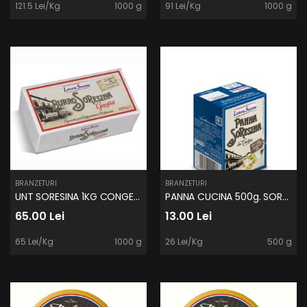
121.5 Lei/Kg
1000 g
91 Lei/Kg
1000 g
BRANZETURI
BRANZETURI
UNT SORESINA 1KG CONGELAT
PANNA CUCINA 500g. SORESINA
65.00 Lei
13.00 Lei
65 Lei/Kg
1000 g
26 Lei/Kg
500 g