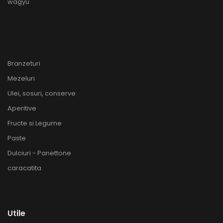
wagyu
Branzeturi
Mezeluri
Ulei, sosuri, conserve
Aperitive
Fructe si Legume
Paste
Dulciuri - Panettone
caracatita
Utile