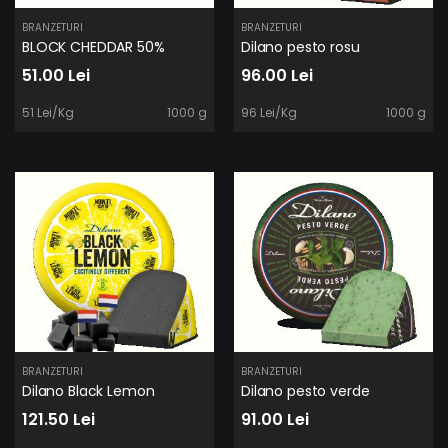
BRANZETURI
BRANZETURI
BLOCK CHEDDAR 50%
Dilano pesto rosu
51.00 Lei
96.00 Lei
51 Lei/Kg
1000 g
96 Lei/Kg
1000 g
BRANZETURI
BRANZETURI
Dilano Black Lemon
Dilano pesto verde
121.50 Lei
91.00 Lei