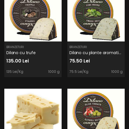
BRANZETURI
BRANZETURI
Dilano cu trufe
Dilano cu plante aromatice
135.00 Lei
75.50 Lei
135 Lei/Kg
1000 g
75.5 Lei/Kg
1000 g