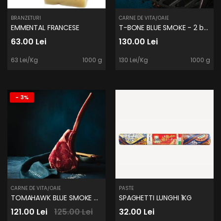
BRANZETURI
CARNE DE VITA/OAIE
EMMENTAL FRANCESE
T-BONE BLUE SMOKE - 2 buc/cutie
63.00 Lei
130.00 Lei
63 Lei/Kg
1000 g
130 Lei/Kg
1000 g
- 3%
CARNE DE VITA/OAIE
PASTE
TOMAHAWK BLUE SMOKE - 2buc/cutie
SPAGHETTI LUNGHI 1KG
121.00 Lei
125.00 Lei
32.00 Lei