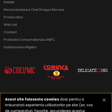
Retete
Recomandarea Chef Dragos Bercea
Producatori
Wish List
Contact
Protectia Consumatorului ANPC
Solutionarea litigiilor
Acest site foloseste cookies
doar pentru a
imbunatati experienta utilizatorilor pe site (ex: cos
2023-2026 ©
Realizat de
de cumparaturi, favorite, ascunderea acestui