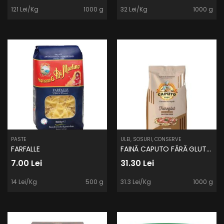
121 Lei/Kg
1000 g
32 Lei/Kg
1000 g
PASTE
ULEI, SOSURI, CONSERVE
FARFALLE
FAINĂ CAPUTO FĂRĂ GLUTEN 1kg
7.00 Lei
31.30 Lei
14 Lei/Kg
500 g
31.3 Lei/Kg
1000 g