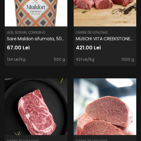
ULEI, SOSURI, CONSERVE
CARNE DE VITA/OAIE
Sare Maldon afumata, 500 g, Maldon Salt
MUSCHI VITA CREEKSTONE 4/5
67.00 Lei
421.00 Lei
134 Lei/Kg
500 g
421 Lei/Kg
1000 g