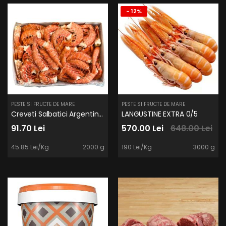
- 12%
PESTE SI FRUCTE DE MARE
PESTE SI FRUCTE DE MARE
Creveti Salbatici Argentina C1 fara Cap 2kg
LANGUSTINE EXTRA 0/5
91.70 Lei
570.00 Lei
648.00 Lei
45.85 Lei/Kg
2000 g
190 Lei/Kg
3000 g