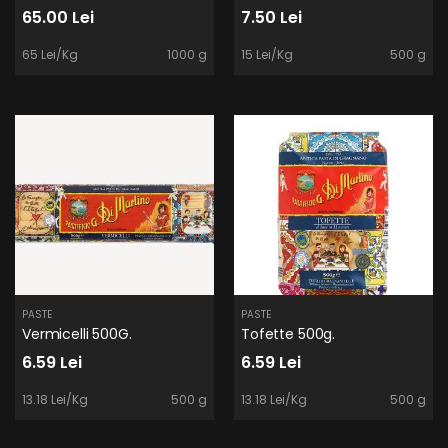
65.00 Lei
7.50 Lei
65 Lei/Kg
1000 g
15 Lei/Kg
500 g
PASTE
PASTE
Vermicelli 500G.
Tofette 500g.
6.59 Lei
6.59 Lei
13.18 Lei/Kg
500 g
13.18 Lei/Kg
500 g