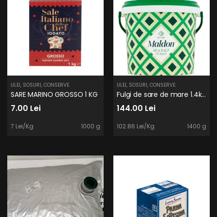
ULEI, SOSURI, CONSERVE
ULEI, SOSURI, CONSERVE
SARE MARINO GROSSO 1 KG
Fulgi de sare de mare 1.4kg.
7.00 Lei
144.00 Lei
7 Lei/Kg
1000 g
102.86 Lei/Kg
1400 g