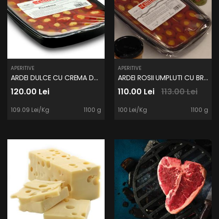
APERITIVE
APERITIVE
ARDEI DULCE CU CREMA DE BRANZA PROASPATA 1,1Kg
ARDEI ROSII UMPLUTI CU BRANZA 1,1Kg
120.00 Lei
110.00 Lei
113.00 Lei
109.09 Lei/Kg
1100 g
100 Lei/Kg
1100 g