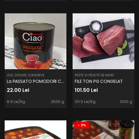
ULEI, SOSURI, CONSERVE
PESTE SI FRUCTE DE MARE
La PASSATO POMODORI CIAO 2500G
FILE TON PG CONGELAT
22.00 Lei
101.50 Lei
8.8 Lei/Kg
2500 g
101.5 Lei/Kg
1000 g
- 3%