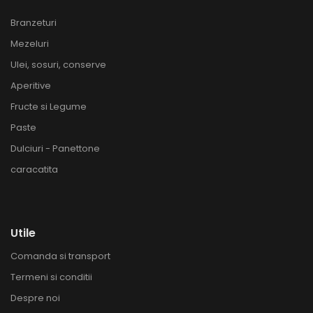
Branzeturi
Mezeluri
Ulei, sosuri, conserve
Aperitive
Fructe si Legume
Paste
Dulciuri - Panettone
caracatita
Utile
Comanda si transport
Termeni si conditii
Despre noi