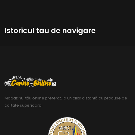
Istoricul tau de navigare
Magazinul tău online preferat, la un click distantă cu produse de
calitate superioară.