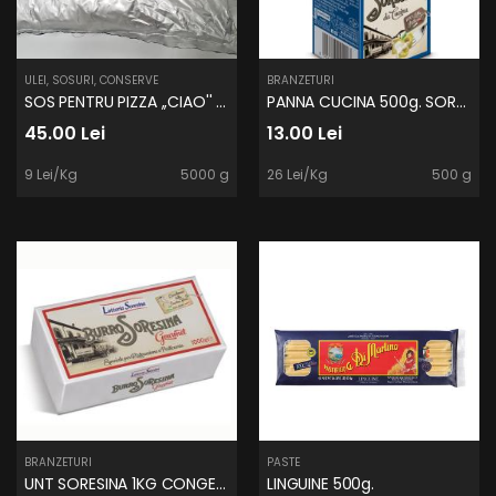
ULEI, SOSURI, CONSERVE
BRANZETURI
SOS PENTRU PIZZA ,,CIAO'' BAG IN BOX
PANNA CUCINA 500g. SORESINA
45.00 Lei
13.00 Lei
9 Lei/Kg
5000 g
26 Lei/Kg
500 g
BRANZETURI
PASTE
UNT SORESINA 1KG CONGELAT
LINGUINE 500g.