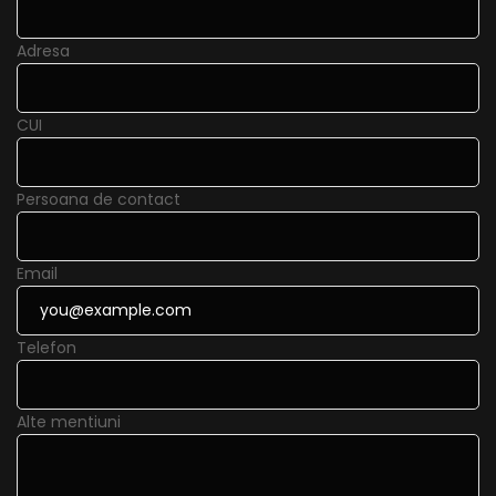
Adresa
CUI
Persoana de contact
Email
Telefon
Alte mentiuni