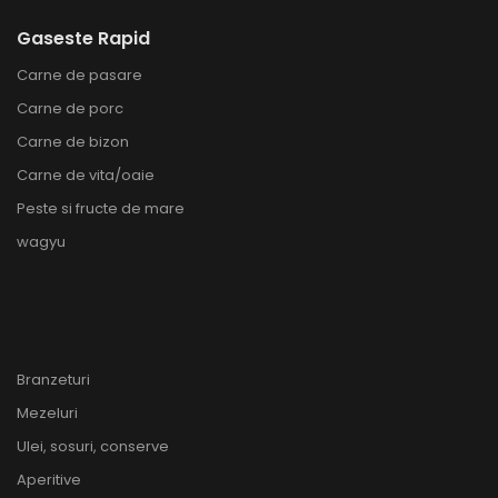
Gaseste Rapid
Carne de pasare
Carne de porc
Carne de bizon
Carne de vita/oaie
Peste si fructe de mare
wagyu
Branzeturi
Mezeluri
Ulei, sosuri, conserve
Aperitive