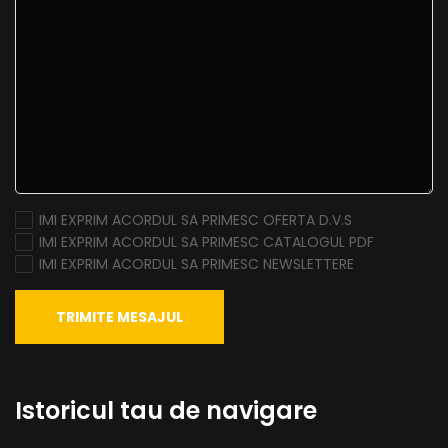
IMI EXPRIM ACORDUL SA PRIMESC OFERTA D.V.S
IMI EXPRIM ACORDUL SA PRIMESC CATALOGUL PDF
IMI EXPRIM ACORDUL SA PRIMESC NEWSLETTERE
TRIMITE MESAJUL
Istoricul tau de navigare