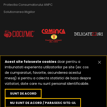
Protectia Consumatorului ANPC
Solutionarea litigiilor
Acest site foloseste cookies
doar pentru a
imbunatati experienta utilizatorilor pe site (ex: cos
2023-2026 ©
Realizat de
de cumparaturi, favorite, ascunderea acestui
Etusoft Oradea
mesaj) si pentru a colecta statistici de baza despre
vizitatori, date care nu sunt personal identificabile.
SUNT DE ACORD
NU SUNT DE ACORD / PARASESC SITE-UL