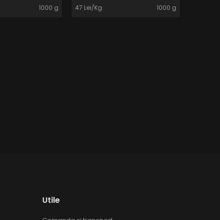
1000 g
47 Lei/Kg
1000 g
339 Lei/
Utile