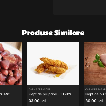
Produse Similare
CARNE DE PASARE
CARNE DE PASAR
cu Mic
Piept de pui pane - STRIPS
Piept de pui 
33.00 Lei
30.00 Lei