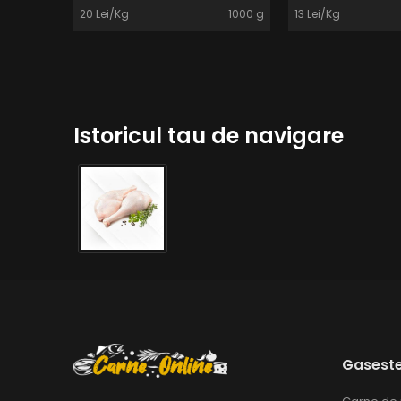
20 Lei/Kg
1000 g
13 Lei/Kg
Istoricul tau de navigare
Gaseste