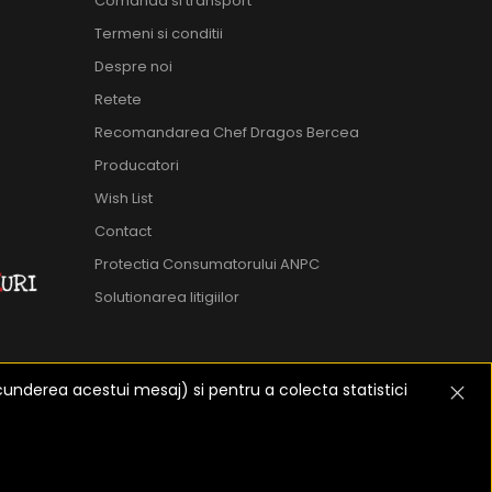
Comanda si transport
Termeni si conditii
Despre noi
Retete
Recomandarea Chef Dragos Bercea
Producatori
Wish List
Contact
Protectia Consumatorului ANPC
Solutionarea litigiilor
cunderea acestui mesaj) si pentru a colecta statistici