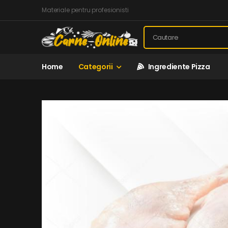
Materiale pentru profesionisti
Home
Categorii
Ingrediente Pizza