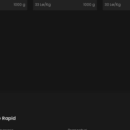
1000 g
33 Lei/Kg
1000 g
30 Lei/Kg
 Rapid