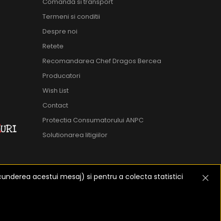
Comanda si transport
Termeni si conditii
Despre noi
Retete
Recomandarea Chef Dragos Bercea
Producatori
Wish List
Contact
Protectia Consumatorului ANPC
Solutionarea litigiilor
cunderea acestui mesaj) si pentru a colecta statistici