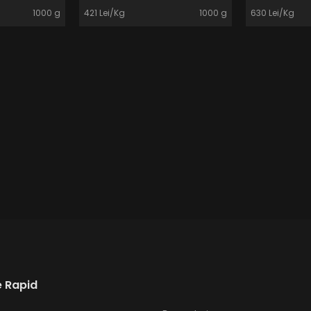
1000 g
421 Lei/Kg
1000 g
630 Lei/Kg
 Rapid