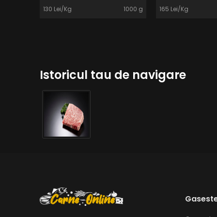
130 Lei/Kg
1000 g
165 Lei/Kg
Istoricul tau de navigare
Gaseste