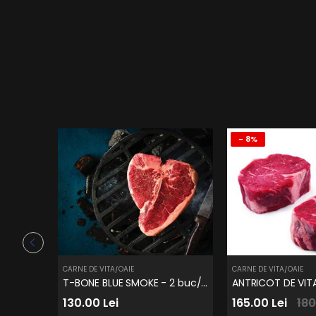
- 8%
CARNE DE VITA/OAIE
CARNE DE VITA/OAIE
T-BONE BLUE SMOKE - 2 buc/cutie
130.00 Lei
165.00 Lei
180