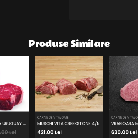
Produse Similare
CARNE DE VITA/OAIE
CARNE DE VITA/O
ANTRICOT DE VITA URUGUAY PUL ANGUS
MUSCHI VITA CREEKSTONE 4/5
VRABIOARA M
.00 Lei
421.00 Lei
630.00 Lei