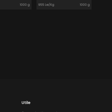
1000 g
955 Lei/Kg
1000 g
158 Lei/K
Utile