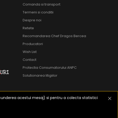
Comanda si transport
Termeni si conditii
Despre noi
Retete
Recomandarea Chef Dragos Bercea
Producatori
Wish List
Contact
Protectia Consumatorului ANPC
Solutionarea litigiilor
cunderea acestui mesaj) si pentru a colecta statistici