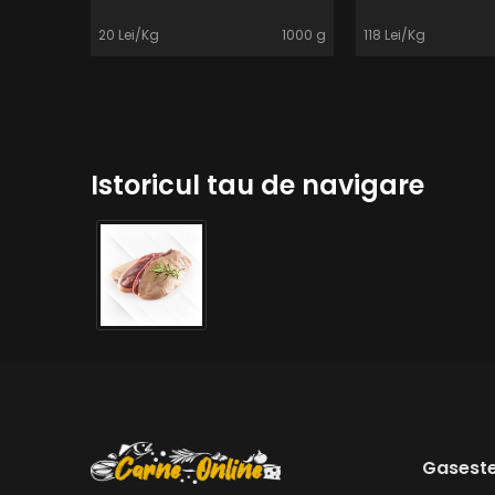
20 Lei/Kg
1000 g
118 Lei/Kg
Istoricul tau de navigare
Gaseste