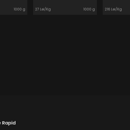
1000 g
27 Lei/Kg
1000 g
216 Lei/Kg
 Rapid