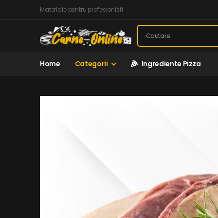
Materiale pentru profesionisti
Home
Categorii
Ingrediente Pizza