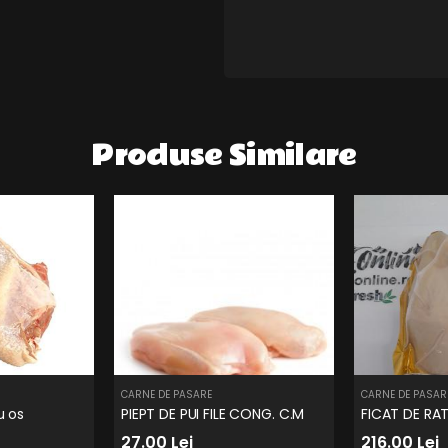
Produse Similare
CARNE DE PASARE
CARNE DE PASAR
u os
PIEPT DE PUI FILE CONG. C.M
FICAT DE RA
27.00 Lei
216.00 Lei