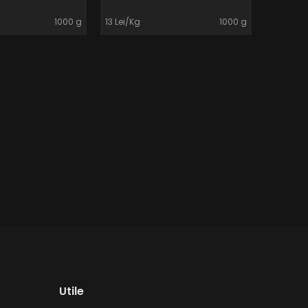
1000 g
13 Lei/Kg
1000 g
33 Lei/Kg
Utile