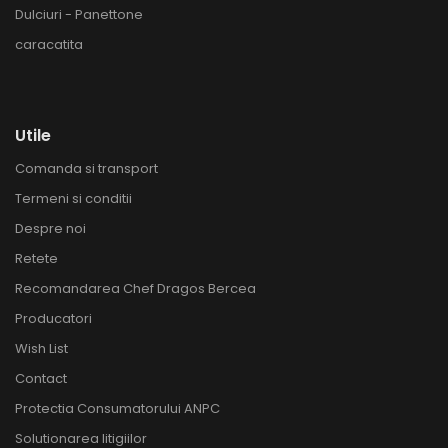
Dulciuri - Panettone
caracatita
Utile
Comanda si transport
Termeni si conditii
Despre noi
Retete
Recomandarea Chef Dragos Bercea
Producatori
Wish List
Contact
Protectia Consumatorului ANPC
Solutionarea litigiilor