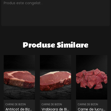
Produs este congelat .
Produse Similare
CARNE DE BIZON
CARNE DE BIZON
CARNE DE BIZON
Antricot de Bizon de Romania
Vrabioara de Bizon de Romania
Carne de lucru de Bizon