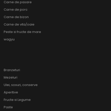
Carne de pasare
Carne de porc
Carne de bizon
Carne de vita/oaie
Peste si fructe de mare
wagyu
Branzeturi
Mezeluri
Ulei, sosuri, conserve
Aperitive
Fructe si Legume
Paste