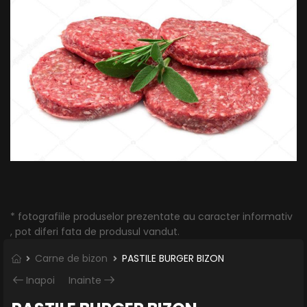
* fotografiile produselor prezentate au caracter informativ
, pot diferi fata de produsul vandut.
Carne de bizon
PASTILE BURGER BIZON
Inapoi
Inainte