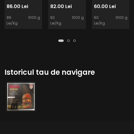
86.00 Lei
82.00 Lei
60.00 Lei
86
1000 g
82
1000 g
60
1000 g
Lei/Kg
Lei/Kg
Lei/Kg
Istoricul tau de navigare