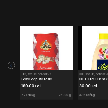
ULEI, SOSURI, CONSERVE
ULEI, SOSURI, CONSERV
Faina caputo rosie
180.00 Lei
30.00 Lei
7.2 Lei/Kg
25000 g
37.5 Lei/Kg