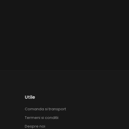
Utile
Comanda si transport
Termeni si conditii
Despre noi