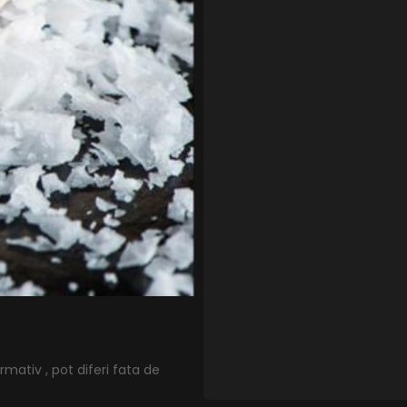
mativ , pot diferi fata de