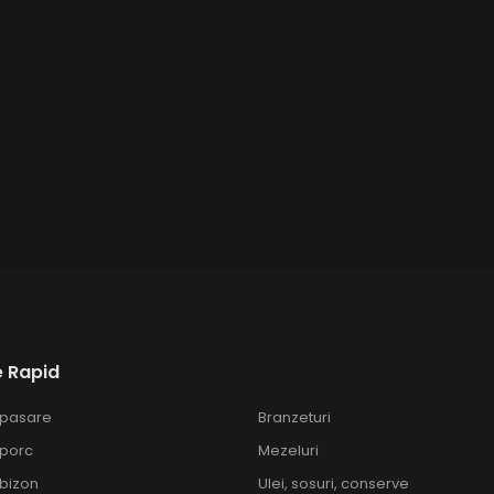
 Rapid
 pasare
Branzeturi
 porc
Mezeluri
bizon
Ulei, sosuri, conserve