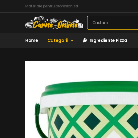
Materiale pentru profesionisti
Home
Categorii
Ingrediente Pizza