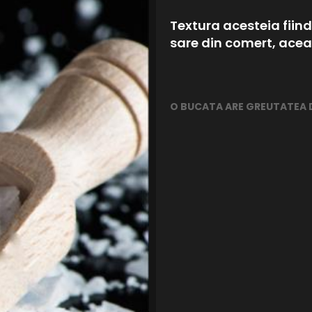
Textura acesteia fiind
sare din comert, aceas
O BUCATA ARE GREUTATEA DE