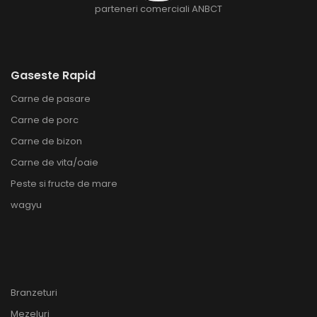
parteneri comerciali ANBCT
Gaseste Rapid
Carne de pasare
Carne de porc
Carne de bizon
Carne de vita/oaie
Peste si fructe de mare
wagyu
Branzeturi
Mezeluri