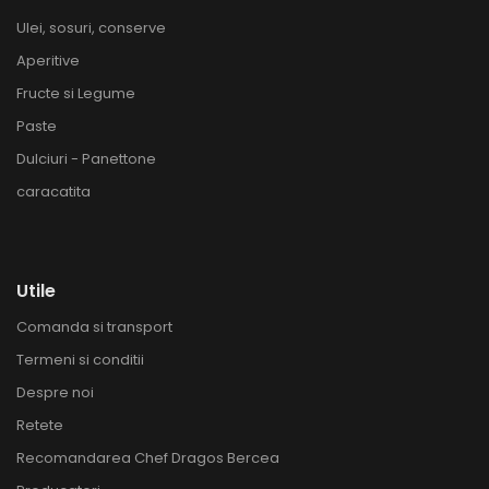
Ulei, sosuri, conserve
Aperitive
Fructe si Legume
Paste
Dulciuri - Panettone
caracatita
Utile
Comanda si transport
Termeni si conditii
Despre noi
Retete
Recomandarea Chef Dragos Bercea