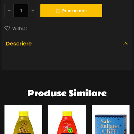
Pune in cos
Wishlist
Descriere
Produse Similare