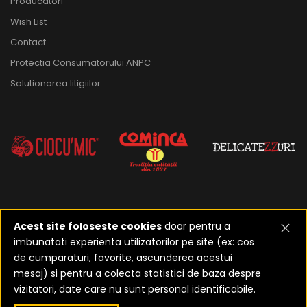
Producatori
Wish List
Contact
Protectia Consumatorului ANPC
Solutionarea litigiilor
Acest site foloseste cookies
doar pentru a
imbunatati experienta utilizatorilor pe site (ex: cos
2023-2026 ©
Realizat de
de cumparaturi, favorite, ascunderea acestui
Etusoft Oradea
mesaj) si pentru a colecta statistici de baza despre
vizitatori, date care nu sunt personal identificabile.