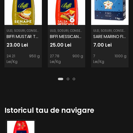
ULEI, SOSURI, CONSERVE
ULEI, SOSURI, CONSERVE
ULEI, SOSURI, CONSERVE
BIFFI MUSTAR TUB 950g.
BIFFI MESSICANA PRO TUB 800g.
SARE MARINO FINO 1 KG
23.00 Lei
25.00 Lei
7.00 Lei
24.21
950 g
27.78
900 g
7
1000 g
Lei/Kg
Lei/Kg
Lei/Kg
Istoricul tau de navigare