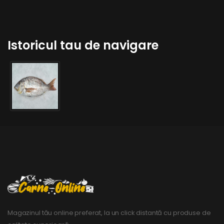
Istoricul tau de navigare
Magazinul tău online preferat, la un click distantă cu produse de