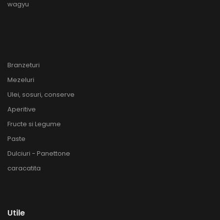
wagyu
Branzeturi
Mezeluri
Ulei, sosuri, conserve
Aperitive
Fructe si Legume
Paste
Dulciuri - Panettone
caracatita
Utile