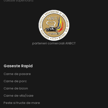
calitate superioară.
parteneri comerciali ANBCT
Gaseste Rapid
Carne de pasare
Carne de porc
Carne de bizon
Carne de vita/oaie
Peste si fructe de mare