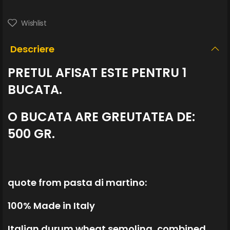
Wishlist
Descriere
PRETUL AFISAT ESTE PENTRU 1
BUCATA.
O BUCATA ARE GREUTATEA DE:
500 GR.
quote from pasta di martino:
100% Made in Italy
Italian durum wheat semolina, combined