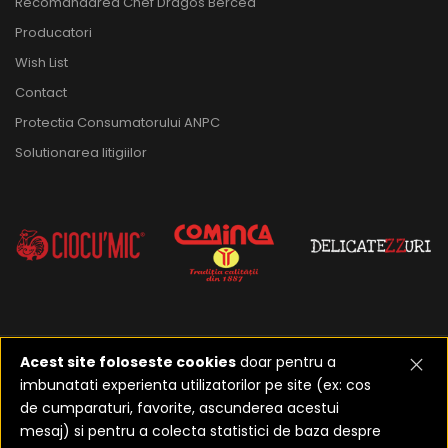
Recomandarea Chef Dragos Bercea
Producatori
Wish List
Contact
Protectia Consumatorului ANPC
Solutionarea litigiilor
Acest site foloseste cookies
doar pentru a
imbunatati experienta utilizatorilor pe site (ex: cos
2023-2026 ©
Realizat de
de cumparaturi, favorite, ascunderea acestui
Etusoft Oradea
mesaj) si pentru a colecta statistici de baza despre