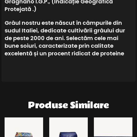
Gragnano I.G.P., (Indicație Geografică
Protejată .)
Grâu
l nostru este născut în câmpurile din
sudul Italiei, dedicate cultivării grâului dur
de peste 2000 de ani. Selectăm cele mai
bune soiuri, caracterizate prin calitate
excelentă și un procent ridicat de proteine
Produse Similare