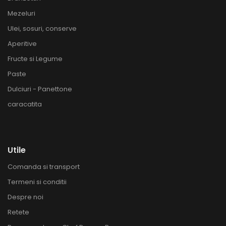
Mezeluri
Ulei, sosuri, conserve
Aperitive
Fructe si Legume
Paste
Dulciuri - Panettone
caracatita
Utile
Comanda si transport
Termeni si conditii
Despre noi
Retete